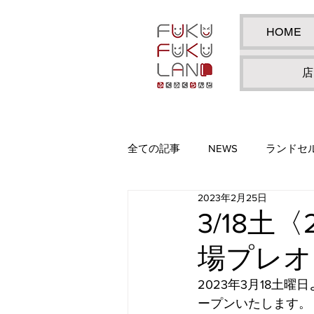
HOME
店
全ての記事
NEWS
ランドセ
2023年2月25日
3/18
場プレオ
2023年3月18土
ープンいたします。