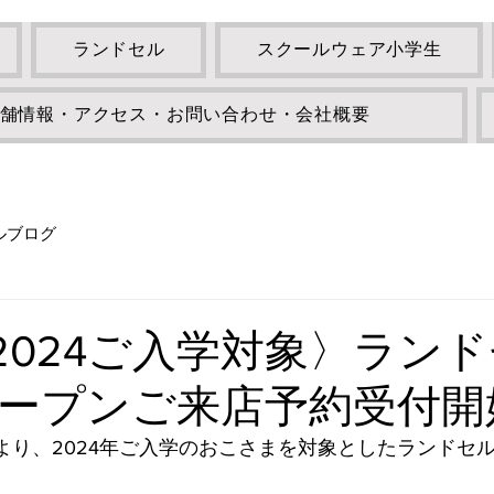
ランドセル
スクールウェア小学生
舗情報・アクセス・お問い合わせ・会社概要
ルブログ
土〈2024ご入学対象〉ラン
ープンご来店予約受付開
曜日より、2024年ご入学のおこさまを対象としたランドセ