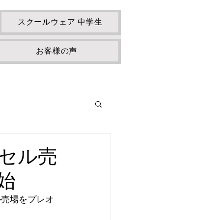
スクールウェア 中学生
お客様の声
ドセル売
始
ル売場をプレオ