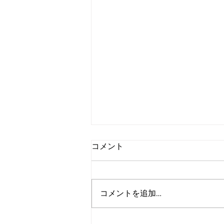
コメント
コメントを追加…
【有力メーカー大集合カタロ