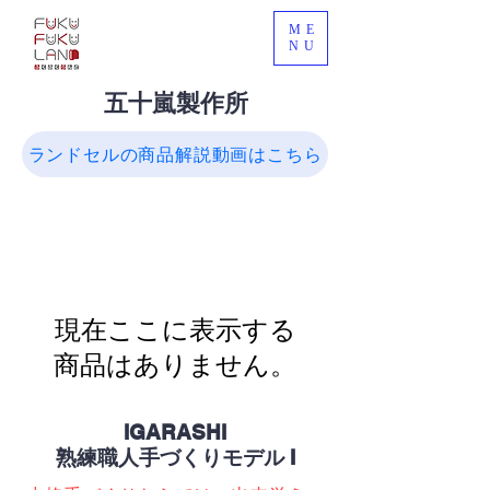
ME
NU
​五十嵐製作所
ランドセルの商品解説動画はこちら
現在ここに表示する
商品はありません。
IGARASHI
熟練職人手づくりモデル I