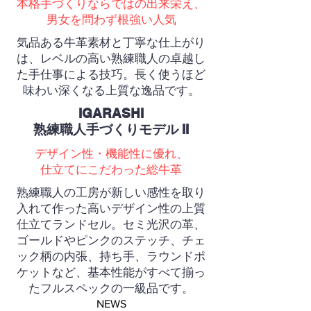
本格手づくりならではの出来栄え、
男女を問わず根強い人気
気品ある牛革素材と丁寧な仕上がり
は、レベルの高い熟練職人の卓越し
た手仕事による技巧。長く使うほど
味わい深くなる上質な逸品です。
IGARASHI
熟練職人手づくりモデル II
デザイン性・機能性に優れ、
仕立てにこだわった総牛革
熟練職人の工房が新しい感性を取り
入れて作った高いデザイン性の上質
仕立てランドセル。セミ光沢の革、
ゴールドやピンクのステッチ、チェ
ック柄の内張、持ち手、ラウンドポ
ケットなど、基本性能がすべて揃っ
たフルスペックの一級品です。
NEWS