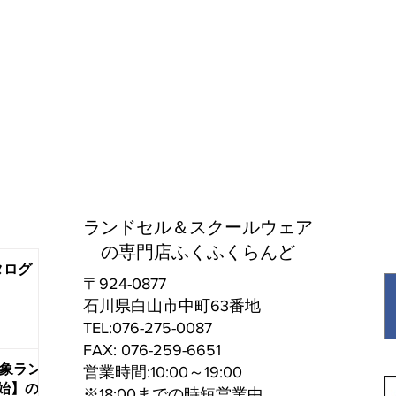
ランドセル＆スクールウェア
の専門店ふくふくらんど
タログ
〒924-0877
石川県白山市中町63番地
TEL:076-275-0087
FAX: 076-259-6651
対象ラン
営業時間:10:00～19:00
始】の
※18:00までの時短営業中