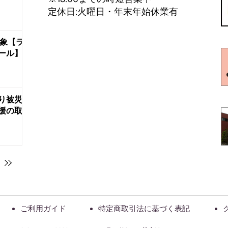
定休日:火曜日・年末年始休業有
対象【ラ
ール】
り被災
援の取
〉
ご利用ガイド
特定商取引法に基づく表記