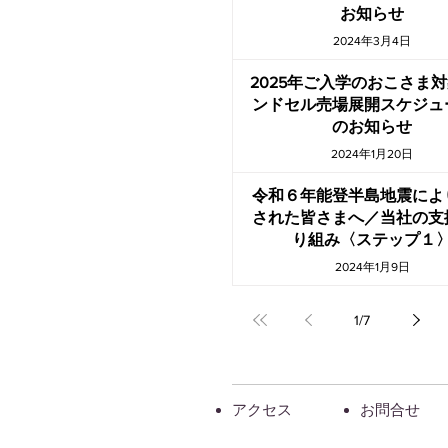
お知らせ
2024年3月4日
2025年ご入学のおこさま
ンドセル売場展開スケジュ
のお知らせ
2024年1月20日
令和６年能登半島地震によ
された皆さまへ／当社の支
り組み〈ステップ１
2024年1月9日
1
/
7
アクセス
お問合せ